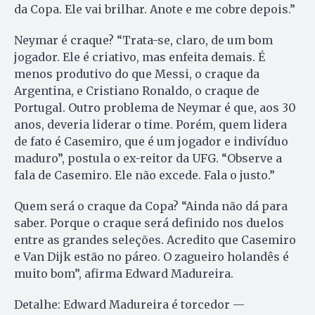
da Copa. Ele vai brilhar. Anote e me cobre depois.”
Neymar é craque? “Trata-se, claro, de um bom
jogador. Ele é criativo, mas enfeita demais. É
menos produtivo do que Messi, o craque da
Argentina, e Cristiano Ronaldo, o craque de
Portugal. Outro problema de Neymar é que, aos 30
anos, deveria liderar o time. Porém, quem lidera
de fato é Casemiro, que é um jogador e indivíduo
maduro”, postula o ex-reitor da UFG. “Observe a
fala de Casemiro. Ele não excede. Fala o justo.”
Quem será o craque da Copa? “Ainda não dá para
saber. Porque o craque será definido nos duelos
entre as grandes seleções. Acredito que Casemiro
e Van Dijk estão no páreo. O zagueiro holandês é
muito bom”, afirma Edward Madureira.
Detalhe: Edward Madureira é torcedor —