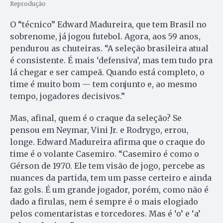
Reprodução
O “técnico” Edward Madureira, que tem Brasil no
sobrenome, já jogou futebol. Agora, aos 59 anos,
pendurou as chuteiras. “A seleção brasileira atual
é consistente. É mais ‘defensiva’, mas tem tudo pra
lá chegar e ser campeã. Quando está completo, o
time é muito bom — tem conjunto e, ao mesmo
tempo, jogadores decisivos.”
Mas, afinal, quem é o craque da seleção? Se
pensou em Neymar, Vini Jr. e Rodrygo, errou,
longe. Edward Madureira afirma que o craque do
time é o volante Casemiro. “Casemiro é como o
Gérson de 1970. Ele tem visão de jogo, percebe as
nuances da partida, tem um passe certeiro e ainda
faz gols. É um grande jogador, porém, como não é
dado a firulas, nem é sempre é o mais elogiado
pelos comentaristas e torcedores. Mas é ‘o’ e ‘a’