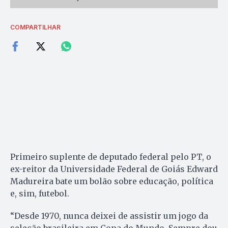
COMPARTILHAR
Primeiro suplente de deputado federal pelo PT, o
ex-reitor da Universidade Federal de Goiás Edward
Madureira bate um bolão sobre educação, política
e, sim, futebol.
“Desde 1970, nunca deixei de assistir um jogo da
seleção brasileira em Copa do Mundo. Sempre dou