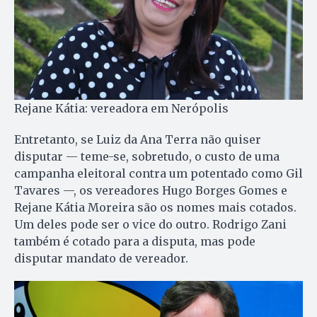
Rejane Kátia: vereadora em Nerópolis
Entretanto, se Luiz da Ana Terra não quiser
disputar — teme-se, sobretudo, o custo de uma
campanha eleitoral contra um potentado como Gil
Tavares —, os vereadores Hugo Borges Gomes e
Rejane Kátia Moreira são os nomes mais cotados.
Um deles pode ser o vice do outro. Rodrigo Zani
também é cotado para a disputa, mas pode
disputar mandato de vereador.