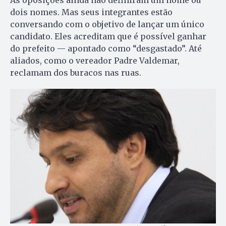
As oposições ainda não definiram um nome ou
dois nomes. Mas seus integrantes estão
conversando com o objetivo de lançar um único
candidato. Eles acreditam que é possível ganhar
do prefeito — apontado como “desgastado”. Até
aliados, como o vereador Padre Valdemar,
reclamam dos buracos nas ruas.