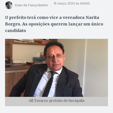
15 março 2020 às 00h00
Euler de França Belém
O prefeito terá como vice a vereadora Narita
Borges. As oposições querem lançar um único
candidato
Gil Tavares: prefeito de Nerópolis