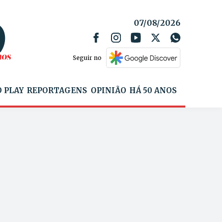
07/08/2026
Seguir no
 PLAY
REPORTAGENS
OPINIÃO
HÁ 50 ANOS