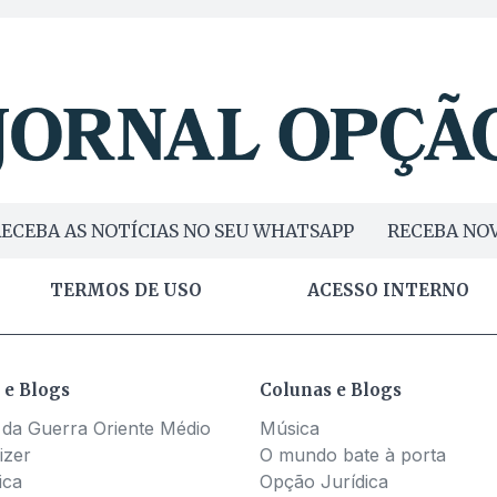
ECEBA AS NOTÍCIAS NO SEU WHATSAPP
RECEBA NOV
TERMOS DE USO
ACESSO INTERNO
 e Blogs
Colunas e Blogs
 da Guerra Oriente Médio
Música
izer
O mundo bate à porta
ica
Opção Jurídica