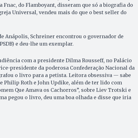
a Fnac, do Flamboyant, disseram que só a biografia do
reja Universal, vendeu mais do que o best seller do
de Anápolis, Schreiner encontrou o governador de
(PSDB) e deu-lhe um exemplar.
diência com a presidente Dilma Rousseff, no Palácio
 vice-presidente da poderosa Confederação Nacional da
rafou o livro para a petista. Leitora obsessiva — sabe
de Philip Roth e John Updike, além de ter lido com
mem Que Amava os Cachorros”, sobre Liev Trotski e
 pegou o livro, deu uma boa olhada e disse que iria