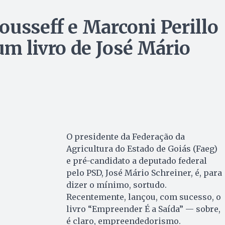
ousseff e Marconi Perillo
um livro de José Mário
O presidente da Federação da
Agricultura do Estado de Goiás (Faeg)
e pré-candidato a deputado federal
pelo PSD, José Mário Schreiner, é, para
dizer o mínimo, sortudo.
Recentemente, lançou, com sucesso, o
livro “Empreender É a Saída” — sobre,
é claro, empreendedorismo.