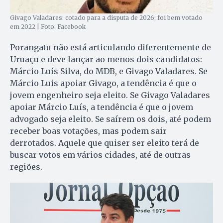
Givago Valadares: cotado para a disputa de 2026; foi bem votado
em 2022 | Foto: Facebook
Porangatu não está articulando diferentemente de
Uruaçu e deve lançar ao menos dois candidatos:
Márcio Luís Silva, do MDB, e Givago Valadares. Se
Márcio Luis apoiar Givago, a tendência é que o
jovem engenheiro seja eleito. Se Givago Valadares
apoiar Márcio Luís, a tendência é que o jovem
advogado seja eleito. Se saírem os dois, até podem
receber boas votações, mas podem sair
derrotados. Aquele que quiser ser eleito terá de
buscar votos em vários cidades, até de outras
regiões.