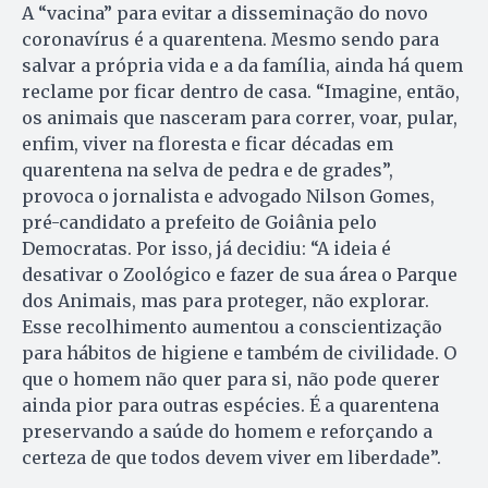
A “vacina” para evitar a disseminação do novo
coronavírus é a quarentena. Mesmo sendo para
salvar a própria vida e a da família, ainda há quem
reclame por ficar dentro de casa. “Imagine, então,
os animais que nasceram para correr, voar, pular,
enfim, viver na floresta e ficar décadas em
quarentena na selva de pedra e de grades”,
provoca o jornalista e advogado Nilson Gomes,
pré-candidato a prefeito de Goiânia pelo
Democratas. Por isso, já decidiu: “A ideia é
desativar o Zoológico e fazer de sua área o Parque
dos Animais, mas para proteger, não explorar.
Esse recolhimento aumentou a conscientização
para hábitos de higiene e também de civilidade. O
que o homem não quer para si, não pode querer
ainda pior para outras espécies. É a quarentena
preservando a saúde do homem e reforçando a
certeza de que todos devem viver em liberdade”.