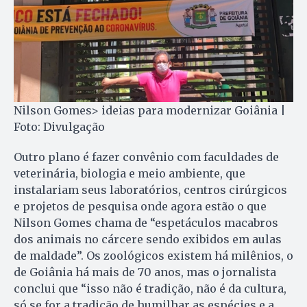
Nilson Gomes> ideias para modernizar Goiânia |
Foto: Divulgação
Outro plano é fazer convênio com faculdades de
veterinária, biologia e meio ambiente, que
instalariam seus laboratórios, centros cirúrgicos
e projetos de pesquisa onde agora estão o que
Nilson Gomes chama de “espetáculos macabros
dos animais no cárcere sendo exibidos em aulas
de maldade”. Os zoológicos existem há milênios, o
de Goiânia há mais de 70 anos, mas o jornalista
conclui que “isso não é tradição, não é da cultura,
só se for a tradição de humilhar as espécies e a