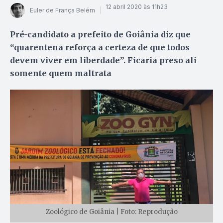
12 abril 2020 às 11h23
Euler de França Belém
Pré-candidato a prefeito de Goiânia diz que
“quarentena reforça a certeza de que todos
devem viver em liberdade”. Ficaria preso ali
somente quem maltrata
Zoológico de Goiânia | Foto: Reprodução