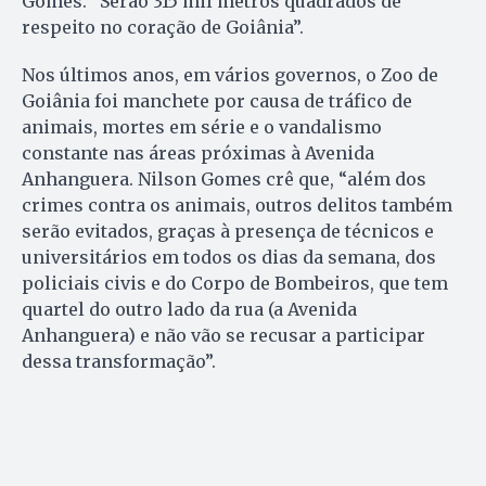
Gomes. “Serão 315 mil metros quadrados de
respeito no coração de Goiânia”.
Nos últimos anos, em vários governos, o Zoo de
Goiânia foi manchete por causa de tráfico de
animais, mortes em série e o vandalismo
constante nas áreas próximas à Avenida
Anhanguera. Nilson Gomes crê que, “além dos
crimes contra os animais, outros delitos também
serão evitados, graças à presença de técnicos e
universitários em todos os dias da semana, dos
policiais civis e do Corpo de Bombeiros, que tem
quartel do outro lado da rua (a Avenida
Anhanguera) e não vão se recusar a participar
dessa transformação”.