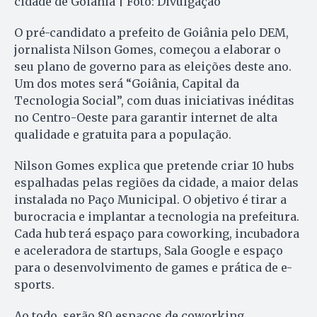
cidade de Goiânia | Foto: Divulgação
O pré-candidato a prefeito de Goiânia pelo DEM,
jornalista Nilson Gomes, começou a elaborar o
seu plano de governo para as eleições deste ano.
Um dos motes será “Goiânia, Capital da
Tecnologia Social”, com duas iniciativas inéditas
no Centro-Oeste para garantir internet de alta
qualidade e gratuita para a população.
Nilson Gomes explica que pretende criar 10 hubs
espalhadas pelas regiões da cidade, a maior delas
instalada no Paço Municipal. O objetivo é tirar a
burocracia e implantar a tecnologia na prefeitura.
Cada hub terá espaço para coworking, incubadora
e aceleradora de startups, Sala Google e espaço
para o desenvolvimento de games e prática de e-
sports.
Ao todo, serão 80 espaços de coworking