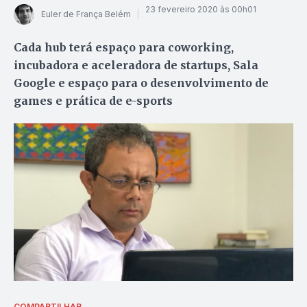
23 fevereiro 2020 às 00h01
Euler de França Belém
Cada hub terá espaço para coworking,
incubadora e aceleradora de startups, Sala
Google e espaço para o desenvolvimento de
games e prática de e-sports
COMPARTILHAR