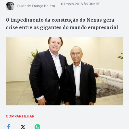
01 maio 2016 às 00h25
Euler de França Belém
O impedimento da construção do Nexus gera
crise entre os gigantes do mundo empresarial
COMPARTILHAR