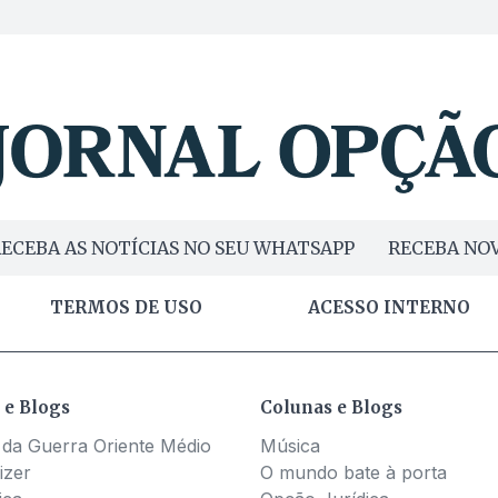
ECEBA AS NOTÍCIAS NO SEU WHATSAPP
RECEBA NOV
TERMOS DE USO
ACESSO INTERNO
 e Blogs
Colunas e Blogs
 da Guerra Oriente Médio
Música
izer
O mundo bate à porta