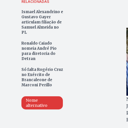
RELACIONADAS
Ismael Alexandrino e
Gustavo Gayer
articulam filiação de
Samuel Almeida no
PL
Ronaldo Caiado
nomeia André Pio
para diretoria do
Detran
Só falta Rogério Cruz
no Exército de
Brancaleone de
Marconi Perillo
Nome
alternativo