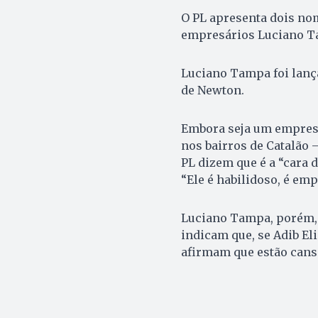
O PL apresenta dois nom
empresários Luciano T
Luciano Tampa foi lanç
de Newton.
Embora seja um empresá
nos bairros de Catalão
PL dizem que é a “cara 
“Ele é habilidoso, é emp
Luciano Tampa, porém, 
indicam que, se Adib Eli
afirmam que estão cansa