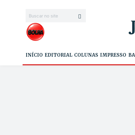
INÍCIO
EDITORIAL
COLUNAS
IMPRESSO
BA