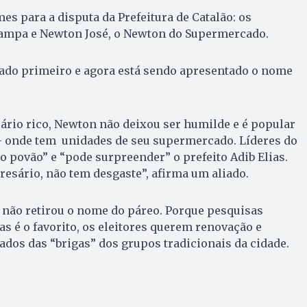
es para a disputa da Prefeitura de Catalão: os
ampa e Newton José, o Newton do Supermercado.
ado primeiro e agora está sendo apresentado o nome
rio rico, Newton não deixou ser humilde e é popular
 – onde tem unidades de seu supermercado. Líderes do
do povão” e “pode surpreender” o prefeito Adib Elias.
resário, não tem desgaste”, afirma um aliado.
não retirou o nome do páreo. Porque pesquisas
as é o favorito, os eleitores querem renovação e
dos das “brigas” dos grupos tradicionais da cidade.