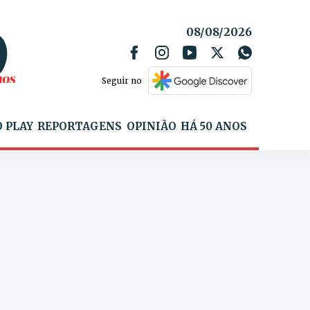
08/08/2026
Seguir no
 PLAY
REPORTAGENS
OPINIÃO
HÁ 50 ANOS