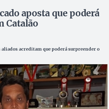
ado aposta que poderá
m Catalão
s aliados acreditam que poderá surpreender o