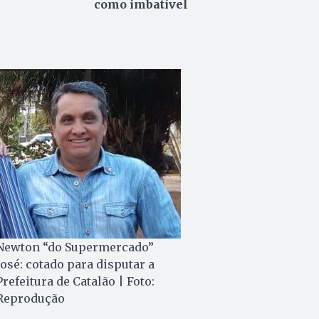
como imbatível
Newton “do Supermercado”
José: cotado para disputar a
Prefeitura de Catalão | Foto:
Reprodução