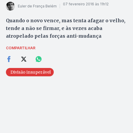
07 fevereiro 2016 às 11h12
Euler de França Belém
Quando o novo vence, mas tenta afagar o velho,
tende a não se firmar, e às vezes acaba
atropelado pelas forças anti-mudança
COMPARTILHAR
Divisão insuperável