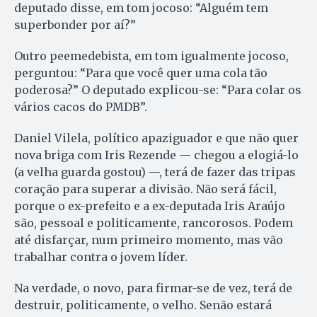
deputado disse, em tom jocoso: “Alguém tem
superbonder por aí?”
Outro peemedebista, em tom igualmente jocoso,
perguntou: “Para que você quer uma cola tão
poderosa?” O deputado explicou-se: “Para colar os
vários cacos do PMDB”.
Daniel Vilela, político apaziguador e que não quer
nova briga com Iris Rezende — chegou a elogiá-lo
(a velha guarda gostou) —, terá de fazer das tripas
coração para superar a divisão. Não será fácil,
porque o ex-prefeito e a ex-deputada Iris Araújo
são, pessoal e politicamente, rancorosos. Podem
até disfarçar, num primeiro momento, mas vão
trabalhar contra o jovem líder.
Na verdade, o novo, para firmar-se de vez, terá de
destruir, politicamente, o velho. Senão estará