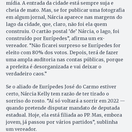
mídia. A entrada da cidade está sempre suja e
cheia de mato. Mas, se for publicar uma fotografia
em algum jornal, Nárcia aparece nas margens do
lago da cidade, que, claro, não foi ela quem
construiu. O cartão postal ‘de’ Nárcia, o lago, foi
construído por Eurípedes”, afirma um ex-
vereador. “Não ficarei surpreso se Eurípedes for
eleito com 80% dos votos. Depois, terá de fazer
uma ampla auditoria nas contas públicas, porque
a prefeita é desorganizada e vai deixar o
verdadeiro caos.”
Se o aliado de Eurípedes José do Carmo estiver
certo, Nárcia Kelly tem razão de ter tirado o
sorriso do rosto. “Aí só voltará a sorrir em 2022 —
quando pretende disputar mandato de deputada
estadual. Hoje, ela está filiada ao PP. Mas, embora
jovem, já passou por vários partidos”, sublinha
um vereador.