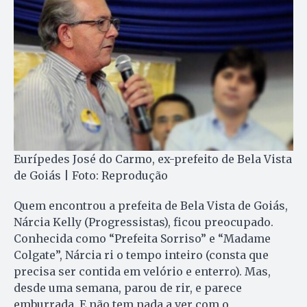
Eurípedes José do Carmo, ex-prefeito de Bela Vista
de Goiás | Foto: Reprodução
Quem encontrou a prefeita de Bela Vista de Goiás,
Nárcia Kelly (Progressistas), ficou preocupado.
Conhecida como “Prefeita Sorriso” e “Madame
Colgate”, Nárcia ri o tempo inteiro (consta que
precisa ser contida em velório e enterro). Mas,
desde uma semana, parou de rir, e parece
emburrada. E não tem nada a ver com o