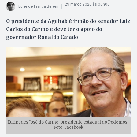
29 março 2020 às 00h00
Euler de França Belém
O presidente da Agehab é irmão do senador Luiz
Carlos do Carmo e deve ter o apoio do
governador Ronaldo Caiado
Eurípedes José do Carmo, presidente estadual do Podemos |
Foto: Facebook