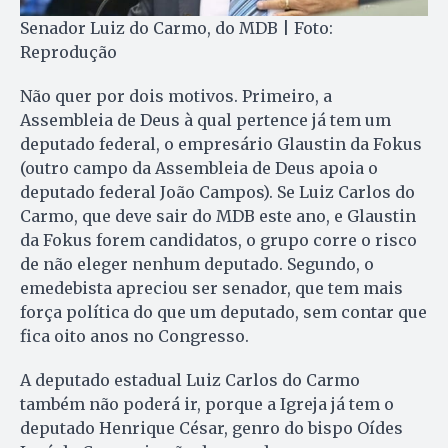
Senador Luiz do Carmo, do MDB | Foto:
Reprodução
Não quer por dois motivos. Primeiro, a
Assembleia de Deus à qual pertence já tem um
deputado federal, o empresário Glaustin da Fokus
(outro campo da Assembleia de Deus apoia o
deputado federal João Campos). Se Luiz Carlos do
Carmo, que deve sair do MDB este ano, e Glaustin
da Fokus forem candidatos, o grupo corre o risco
de não eleger nenhum deputado. Segundo, o
emedebista apreciou ser senador, que tem mais
força política do que um deputado, sem contar que
fica oito anos no Congresso.
A deputado estadual Luiz Carlos do Carmo
também não poderá ir, porque a Igreja já tem o
deputado Henrique César, genro do bispo Oídes