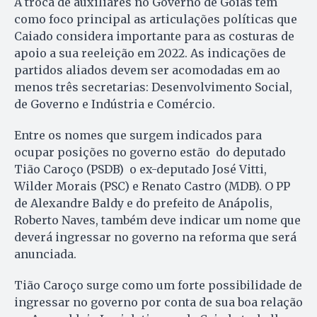
A troca de auxiliares no Governo de Goiás tem
como foco principal as articulações políticas que
Caiado considera importante para as costuras de
apoio a sua reeleição em 2022. As indicações de
partidos aliados devem ser acomodadas em ao
menos três secretarias: Desenvolvimento Social,
de Governo e Indústria e Comércio.
Entre os nomes que surgem indicados para
ocupar posições no governo estão do deputado
Tião Caroço (PSDB) o ex-deputado José Vitti,
Wilder Morais (PSC) e Renato Castro (MDB). O PP
de Alexandre Baldy e do prefeito de Anápolis,
Roberto Naves, também deve indicar um nome que
deverá ingressar no governo na reforma que será
anunciada.
Tião Caroço surge como um forte possibilidade de
ingressar no governo por conta de sua boa relação