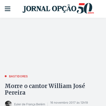
BASTIDORES
Morre o cantor William José
Pereira
16 novembro 2017 às 12h19
Euler de França Belém