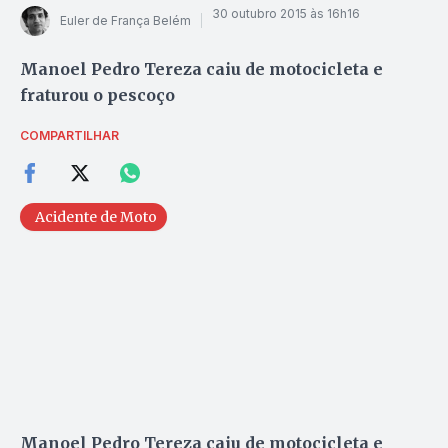
30 outubro 2015 às 16h16
Euler de França Belém
Manoel Pedro Tereza caiu de motocicleta e
fraturou o pescoço
COMPARTILHAR
Acidente de Moto
Manoel Pedro Tereza caiu de motocicleta e