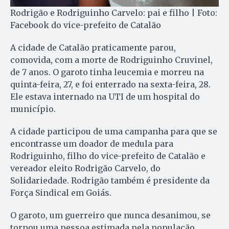
Rodrigão e Rodriguinho Carvelo: pai e filho | Foto:
Facebook do vice-prefeito de Catalão
A cidade de Catalão praticamente parou,
comovida, com a morte de Rodriguinho Cruvinel,
de 7 anos. O garoto tinha leucemia e morreu na
quinta-feira, 27, e foi enterrado na sexta-feira, 28.
Ele estava internado na UTI de um hospital do
município.
A cidade participou de uma campanha para que se
encontrasse um doador de medula para
Rodriguinho, filho do vice-prefeito de Catalão e
vereador eleito Rodrigão Carvelo, do
Solidariedade. Rodrigão também é presidente da
Força Sindical em Goiás.
O garoto, um guerreiro que nunca desanimou, se
tornou uma pessoa estimada pela população.