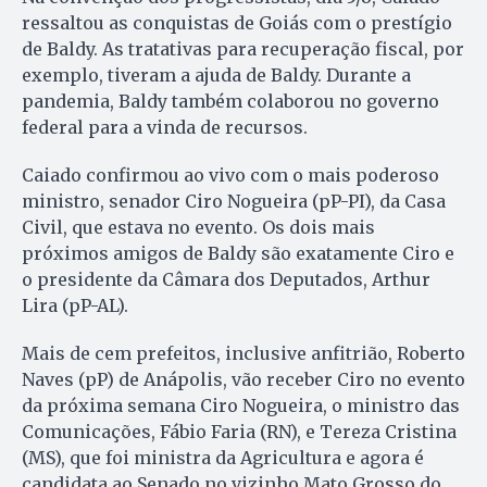
ressaltou as conquistas de Goiás com o prestígio
de Baldy. As tratativas para recuperação fiscal, por
exemplo, tiveram a ajuda de Baldy. Durante a
pandemia, Baldy também colaborou no governo
federal para a vinda de recursos.
Caiado confirmou ao vivo com o mais poderoso
ministro, senador Ciro Nogueira (pP-PI), da Casa
Civil, que estava no evento. Os dois mais
próximos amigos de Baldy são exatamente Ciro e
o presidente da Câmara dos Deputados, Arthur
Lira (pP-AL).
Mais de cem prefeitos, inclusive anfitrião, Roberto
Naves (pP) de Anápolis, vão receber Ciro no evento
da próxima semana Ciro Nogueira, o ministro das
Comunicações, Fábio Faria (RN), e Tereza Cristina
(MS), que foi ministra da Agricultura e agora é
candidata ao Senado no vizinho Mato Grosso do