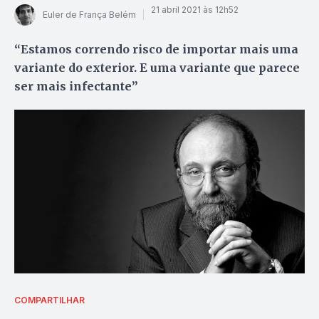
21 abril 2021 às 12h52
Euler de França Belém
“Estamos correndo risco de importar mais uma
variante do exterior. E uma variante que parece
ser mais infectante”
COMPARTILHAR