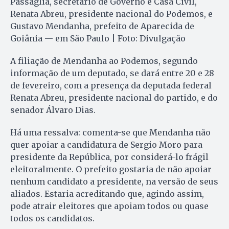
Passaglia, secretário de Governo e Casa Civil,
Renata Abreu, presidente nacional do Podemos, e
Gustavo Mendanha, prefeito de Aparecida de
Goiânia — em São Paulo | Foto: Divulgação
A filiação de Mendanha ao Podemos, segundo
informação de um deputado, se dará entre 20 e 28
de fevereiro, com a presença da deputada federal
Renata Abreu, presidente nacional do partido, e do
senador Álvaro Dias.
Há uma ressalva: comenta-se que Mendanha não
quer apoiar a candidatura de Sergio Moro para
presidente da República, por considerá-lo frágil
eleitoralmente. O prefeito gostaria de não apoiar
nenhum candidato a presidente, na versão de seus
aliados. Estaria acreditando que, agindo assim,
pode atrair eleitores que apoiam todos ou quase
todos os candidatos.