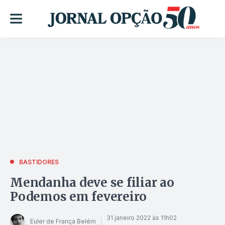
BASTIDORES
Mendanha deve se filiar ao
Podemos em fevereiro
31 janeiro 2022 às 11h02
Euler de França Belém