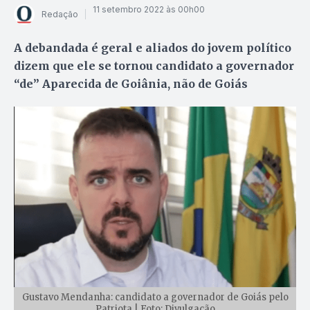
11 setembro 2022 às 00h00
Redação
A debandada é geral e aliados do jovem político
dizem que ele se tornou candidato a governador
“de” Aparecida de Goiânia, não de Goiás
Gustavo Mendanha: candidato a governador de Goiás pelo
Patriota | Foto: Divulgação