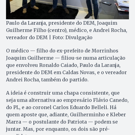
Paulo da Laranja, presidente do DEM, Joaquim
Guilherme Filho (centro), médico, e Andrei Rocha,
vereador do DEM | Foto: Divulgação
O médico — filho do ex-prefeito de Morrinhos
Joaquim Guilherme — filiou-se numa articulação
que envolveu Ronaldo Caiado, Paulo da Laranja,
presidente do DEM em Caldas Novas, e o vereador
Andrei Rocha, também do partido.
A ideia é construir uma chapa consistente, que
seja uma alternativa ao empresário Flávio Canedo,
do PL, e ao coronel Carlos Eduardo Belleli. Há
quem aposte que, adiante, Guilherminho e Kleber
Marra — o postulante do Patriota — podem se
juntar. Mas, por enquanto, os dois são pré-