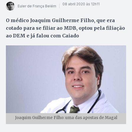
08 abril 2020 às 12h11
Euler de França Belém
O médico Joaquim Guilherme Filho, que era
cotado para se filiar ao MDB, optou pela filiação
ao DEM e já falou com Caiado
Joaquim Guilherme Filho: uma das apostas de Magal