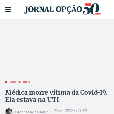
BASTIDORES
Médica morre vítima da Covid-19.
Ela estava na UTI
10 abril 2020 às 22h09
Euler de França Belém