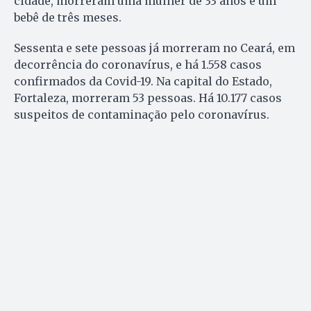
cidade, morreram uma mulher de 33 anos e um
bebê de três meses.
Sessenta e sete pessoas já morreram no Ceará, em
decorrência do coronavírus, e há 1.558 casos
confirmados da Covid-19. Na capital do Estado,
Fortaleza, morreram 53 pessoas. Há 10.177 casos
suspeitos de contaminação pelo coronavírus.