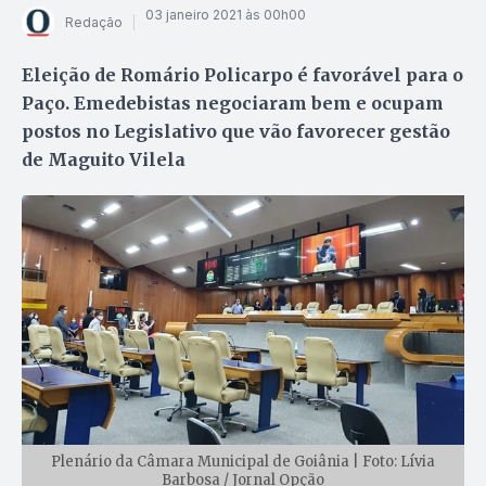
03 janeiro 2021 às 00h00
Redação
Eleição de Romário Policarpo é favorável para o
Paço. Emedebistas negociaram bem e ocupam
postos no Legislativo que vão favorecer gestão
de Maguito Vilela
Plenário da Câmara Municipal de Goiânia | Foto: Lívia
Barbosa / Jornal Opção