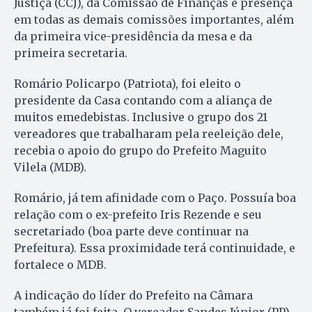
Justiça (CCJ), da Comissão de Finanças e presença
em todas as demais comissões importantes, além
da primeira vice-presidência da mesa e da
primeira secretaria.
Romário Policarpo (Patriota), foi eleito o
presidente da Casa contando com a aliança de
muitos emedebistas. Inclusive o grupo dos 21
vereadores que trabalharam pela reeleição dele,
recebia o apoio do grupo do Prefeito Maguito
Vilela (MDB).
Romário, já tem afinidade com o Paço. Possuía boa
relação com o ex-prefeito Iris Rezende e seu
secretariado (boa parte deve continuar na
Prefeitura). Essa proximidade terá continuidade, e
fortalece o MDB.
A indicação do líder do Prefeito na Câmara
também já foi feita. O vereador Sandes Júnior (PP)