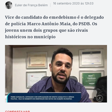
16 setembro 2020 às 12h33
Euler de França Belém
Vice do candidato do emedebismo é o delegado
de polícia Marco Antônio Maia, do PSDB. Os
jovens unem dois grupos que são rivais
históricos no município
COMPARTILHAR