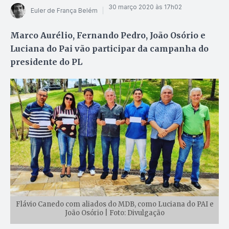
30 março 2020 às 17h02
Euler de França Belém
Marco Aurélio, Fernando Pedro, João Osório e
Luciana do Pai vão participar da campanha do
presidente do PL
Flávio Canedo com aliados do MDB, como Luciana do PAI e
João Osório | Foto: Divulgação