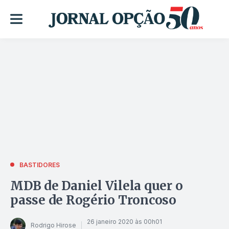
BASTIDORES
MDB de Daniel Vilela quer o
passe de Rogério Troncoso
26 janeiro 2020 às 00h01
Rodrigo Hirose