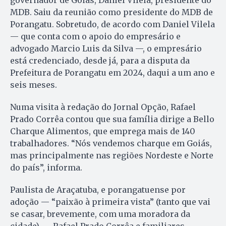
MDB. Saiu da reunião como presidente do MDB de
Porangatu. Sobretudo, de acordo com Daniel Vilela
— que conta com o apoio do empresário e
advogado Marcio Luis da Silva —, o empresário
está credenciado, desde já, para a disputa da
Prefeitura de Porangatu em 2024, daqui a um ano e
seis meses.
Numa visita à redação do Jornal Opção, Rafael
Prado Corrêa contou que sua família dirige a Bello
Charque Alimentos, que emprega mais de 140
trabalhadores. “Nós vendemos charque em Goiás,
mas principalmente nas regiões Nordeste e Norte
do país”, informa.
Paulista de Araçatuba, e porangatuense por
adoção — “paixão à primeira vista” (tanto que vai
se casar, brevemente, com uma moradora da
cidade) —, Rafael Prado Corrêa e familiares