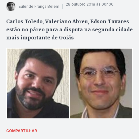
28 outubro 2018 às 00h00
Euler de França Belém
Carlos Toledo, Valeriano Abreu, Edson Tavares
estão no páreo para a disputa na segunda cidade
mais importante de Goiás
COMPARTILHAR