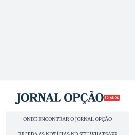
50 ANOS
ONDE ENCONTRAR O JORNAL OPÇÃO
RECEBA AS NOTÍCIAS NO SEU WHATSAPP