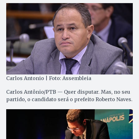
Carlos Antonio | Foto: Assembleia
Carlos Antônio/PTB — Quer disputar. Mas, no seu
partido, o candidato será o prefeito Roberto Naves.