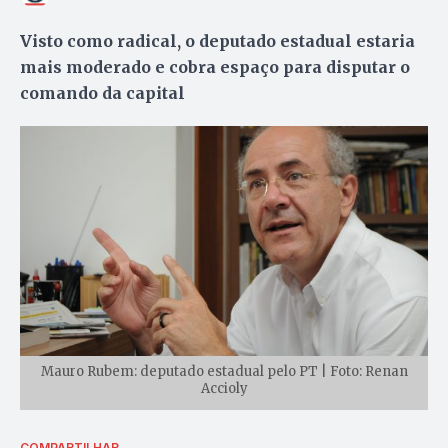
Visto como radical, o deputado estadual estaria
mais moderado e cobra espaço para disputar o
comando da capital
Mauro Rubem: deputado estadual pelo PT | Foto: Renan
Accioly
COMPARTILHAR