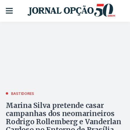
BASTIDORES
Marina Silva pretende casar
campanhas dos neomarineiros
Rodrigo Rollemberg e Vanderlan
Cardoso no Entorno de Brasília