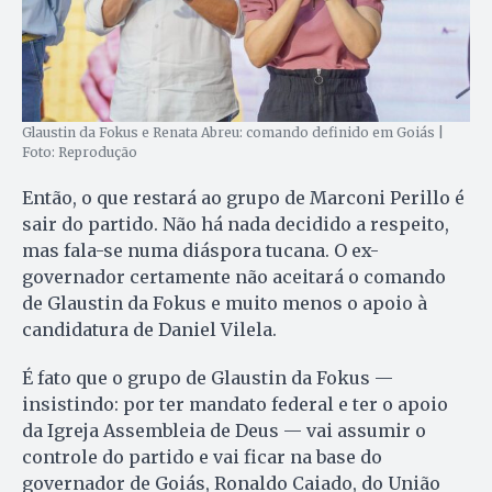
Glaustin da Fokus e Renata Abreu: comando definido em Goiás |
Foto: Reprodução
Então, o que restará ao grupo de Marconi Perillo é
sair do partido. Não há nada decidido a respeito,
mas fala-se numa diáspora tucana. O ex-
governador certamente não aceitará o comando
de Glaustin da Fokus e muito menos o apoio à
candidatura de Daniel Vilela.
É fato que o grupo de Glaustin da Fokus —
insistindo: por ter mandato federal e ter o apoio
da Igreja Assembleia de Deus — vai assumir o
controle do partido e vai ficar na base do
governador de Goiás, Ronaldo Caiado, do União