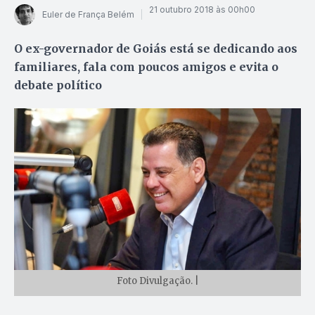
21 outubro 2018 às 00h00
Euler de França Belém
O ex-governador de Goiás está se dedicando aos
familiares, fala com poucos amigos e evita o
debate político
Foto Divulgação. |