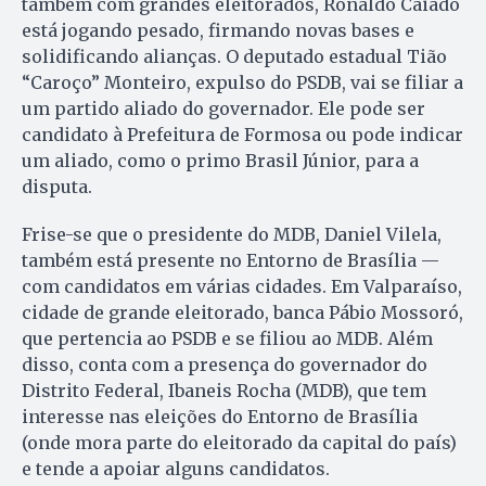
também com grandes eleitorados, Ronaldo Caiado
está jogando pesado, firmando novas bases e
solidificando alianças. O deputado estadual Tião
“Caroço” Monteiro, expulso do PSDB, vai se filiar a
um partido aliado do governador. Ele pode ser
candidato à Prefeitura de Formosa ou pode indicar
um aliado, como o primo Brasil Júnior, para a
disputa.
Frise-se que o presidente do MDB, Daniel Vilela,
também está presente no Entorno de Brasília —
com candidatos em várias cidades. Em Valparaíso,
cidade de grande eleitorado, banca Pábio Mossoró,
que pertencia ao PSDB e se filiou ao MDB. Além
disso, conta com a presença do governador do
Distrito Federal, Ibaneis Rocha (MDB), que tem
interesse nas eleições do Entorno de Brasília
(onde mora parte do eleitorado da capital do país)
e tende a apoiar alguns candidatos.