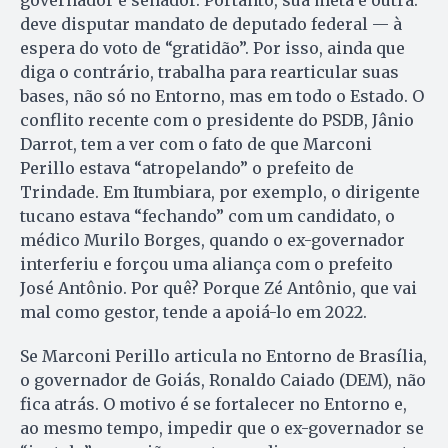
governador e senador. Portanto, sua meta é outra:
deve disputar mandato de deputado federal — à
espera do voto de “gratidão”. Por isso, ainda que
diga o contrário, trabalha para rearticular suas
bases, não só no Entorno, mas em todo o Estado. O
conflito recente com o presidente do PSDB, Jânio
Darrot, tem a ver com o fato de que Marconi
Perillo estava “atropelando” o prefeito de
Trindade. Em Itumbiara, por exemplo, o dirigente
tucano estava “fechando” com um candidato, o
médico Murilo Borges, quando o ex-governador
interferiu e forçou uma aliança com o prefeito
José Antônio. Por quê? Porque Zé Antônio, que vai
mal como gestor, tende a apoiá-lo em 2022.
Se Marconi Perillo articula no Entorno de Brasília,
o governador de Goiás, Ronaldo Caiado (DEM), não
fica atrás. O motivo é se fortalecer no Entorno e,
ao mesmo tempo, impedir que o ex-governador se