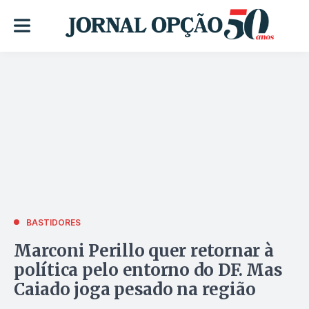
BASTIDORES
Marconi Perillo quer retornar à
política pelo entorno do DF. Mas
Caiado joga pesado na região