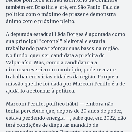
recebe políticos em seu escritório de Goiânia e
também em Brasília e, até, em São Paulo. Fala de
política com o máximo de prazer e demonstra
ânimo com o próximo pleito.
A deputada estadual Lêda Borges é apontada como
sua principal “coronel” eleitoral e estaria
trabalhando para reforçar suas bases na região.
No fundo, quer ser candidata a prefeita de
Valparaíso. Mas, como a candidatura a
circunscreverá a um município, pode recuar e
trabalhar em várias cidades da região. Porque a
missão que lhe foi dada por Marconi Perillo é a de
ajudá-lo a retornar à política.
Marconi Perillo, político hábil — embora não
tenha percebido que, depois de 20 anos de poder,
estava perdendo energia —, sabe que, em 2022, não
terá condições de disputar mandato de