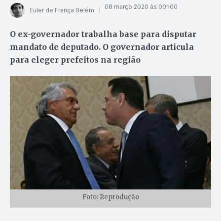
08 março 2020 às 00h00
Euler de França Belém
O ex-governador trabalha base para disputar
mandato de deputado. O governador articula
para eleger prefeitos na região
Foto: Reprodução