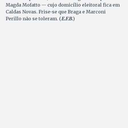
Magda Mofatto — cujo domicílio eleitoral fica em
Caldas Novas. Frise-se que Braga e Marconi
Perillo não se toleram. (
E.F.B.
)