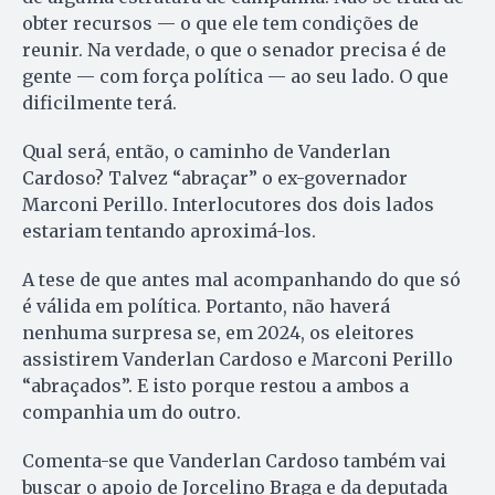
obter recursos — o que ele tem condições de
reunir. Na verdade, o que o senador precisa é de
gente — com força política — ao seu lado. O que
dificilmente terá.
Qual será, então, o caminho de Vanderlan
Cardoso? Talvez “abraçar” o ex-governador
Marconi Perillo. Interlocutores dos dois lados
estariam tentando aproximá-los.
A tese de que antes mal acompanhando do que só
é válida em política. Portanto, não haverá
nenhuma surpresa se, em 2024, os eleitores
assistirem Vanderlan Cardoso e Marconi Perillo
“abraçados”. E isto porque restou a ambos a
companhia um do outro.
Comenta-se que Vanderlan Cardoso também vai
buscar o apoio de Jorcelino Braga e da deputada