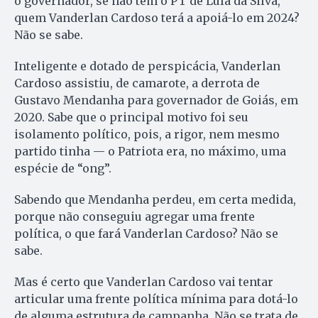
o governador, se não tem o PT de Lula da Silva,
quem Vanderlan Cardoso terá a apoiá-lo em 2024?
Não se sabe.
Inteligente e dotado de perspicácia, Vanderlan
Cardoso assistiu, de camarote, a derrota de
Gustavo Mendanha para governador de Goiás, em
2020. Sabe que o principal motivo foi seu
isolamento político, pois, a rigor, nem mesmo
partido tinha — o Patriota era, no máximo, uma
espécie de “ong”.
Sabendo que Mendanha perdeu, em certa medida,
porque não conseguiu agregar uma frente
política, o que fará Vanderlan Cardoso? Não se
sabe.
Mas é certo que Vanderlan Cardoso vai tentar
articular uma frente política mínima para dotá-lo
de alguma estrutura de campanha. Não se trata de