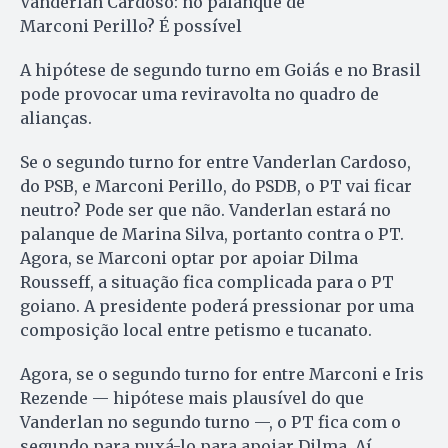
Vanderlan Cardoso: no palanque de
Marconi Perillo? É possível
A hipótese de segundo turno em Goiás e no Brasil
pode provocar uma reviravolta no quadro de
alianças.
Se o segundo turno for entre Vanderlan Cardoso,
do PSB, e Marconi Perillo, do PSDB, o PT vai ficar
neutro? Pode ser que não. Vanderlan estará no
palanque de Marina Silva, portanto contra o PT.
Agora, se Marconi optar por apoiar Dilma
Rousseff, a situação fica complicada para o PT
goiano. A presidente poderá pressionar por uma
composição local entre petismo e tucanato.
Agora, se o segundo turno for entre Marconi e Iris
Rezende — hipótese mais plausível do que
Vanderlan no segundo turno —, o PT fica com o
segundo para puxá-lo para apoiar Dilma. Aí,