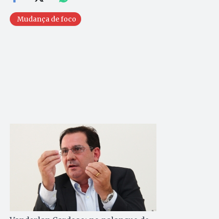
Mudança de foco