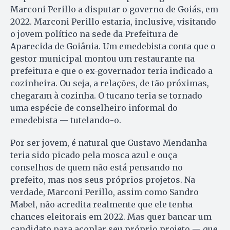
Marconi Perillo a disputar o governo de Goiás, em
2022. Marconi Perillo estaria, inclusive, visitando
o jovem político na sede da Prefeitura de
Aparecida de Goiânia. Um emedebista conta que o
gestor municipal montou um restaurante na
prefeitura e que o ex-governador teria indicado a
cozinheira. Ou seja, a relações, de tão próximas,
chegaram à cozinha. O tucano teria se tornado
uma espécie de conselheiro informal do
emedebista — tutelando-o.
Por ser jovem, é natural que Gustavo Mendanha
teria sido picado pela mosca azul e ouça
conselhos de quem não está pensando no
prefeito, mas nos seus próprios projetos. Na
verdade, Marconi Perillo, assim como Sandro
Mabel, não acredita realmente que ele tenha
chances eleitorais em 2022. Mas quer bancar um
candidato para acoplar seu próprio projeto — que