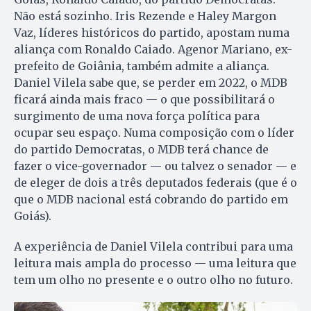
Não está sozinho. Iris Rezende e Haley Margon
Vaz, líderes históricos do partido, apostam numa
aliança com Ronaldo Caiado. Agenor Mariano, ex-
prefeito de Goiânia, também admite a aliança.
Daniel Vilela sabe que, se perder em 2022, o MDB
ficará ainda mais fraco — o que possibilitará o
surgimento de uma nova força política para
ocupar seu espaço. Numa composição com o líder
do partido Democratas, o MDB terá chance de
fazer o vice-governador — ou talvez o senador — e
de eleger de dois a três deputados federais (que é o
que o MDB nacional está cobrando do partido em
Goiás).
A experiência de Daniel Vilela contribui para uma
leitura mais ampla do processo — uma leitura que
tem um olho no presente e o outro olho no futuro.