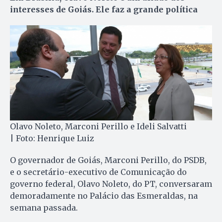
interesses de Goiás. Ele faz a grande política
Olavo Noleto, Marconi Perillo e Ideli Salvatti
| Foto: Henrique Luiz
O governador de Goiás, Marconi Perillo, do PSDB,
e o secretário-executivo de Comunicação do
governo federal, Olavo Noleto, do PT, conversaram
demoradamente no Palácio das Esmeraldas, na
semana passada.