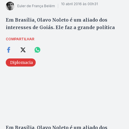
10 abril 2016 às 00h31
Euler de França Belém
Em Brasília, Olavo Noleto é um aliado dos
interesses de Goiás. Ele faz a grande política
COMPARTILHAR
Diplomacia
Em Brasília, Olavo Noleto é um aliado dos