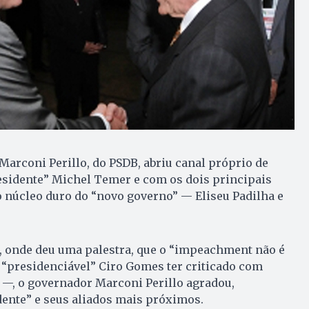
Marconi Perillo, do PSDB, abriu canal próprio de
esidente” Michel Temer e com os dois principais
 núcleo duro do “novo governo” — Eliseu Padilha e
, onde deu uma palestra, que o “impeachment não é
 “presidenciável” Ciro Gomes ter criticado com
—, o governador Marconi Perillo agradou,
dente” e seus aliados mais próximos.