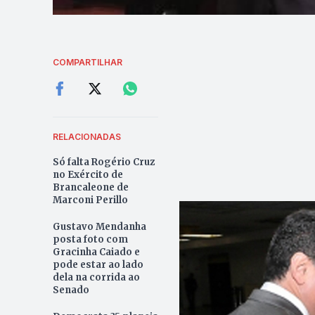
COMPARTILHAR
RELACIONADAS
Só falta Rogério Cruz
no Exército de
Brancaleone de
Marconi Perillo
Gustavo Mendanha
posta foto com
Gracinha Caiado e
pode estar ao lado
dela na corrida ao
Senado