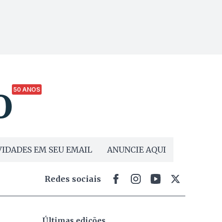
50 ANOS
IDADES EM SEU EMAIL
ANUNCIE AQUI
Redes sociais
Últimas edições