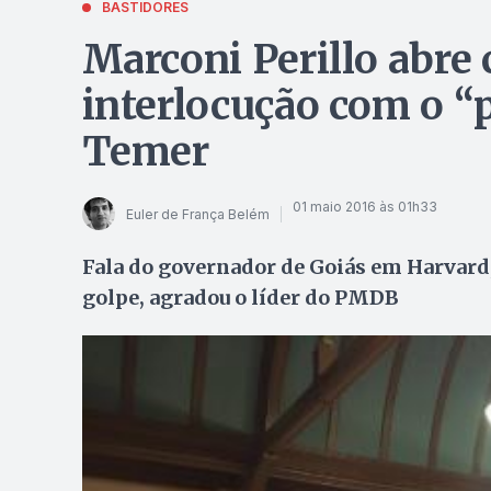
BASTIDORES
Marconi Perillo abre 
interlocução com o “
Temer
01 maio 2016 às 01h33
Euler de França Belém
Fala do governador de Goiás em Harvard
golpe, agradou o líder do PMDB