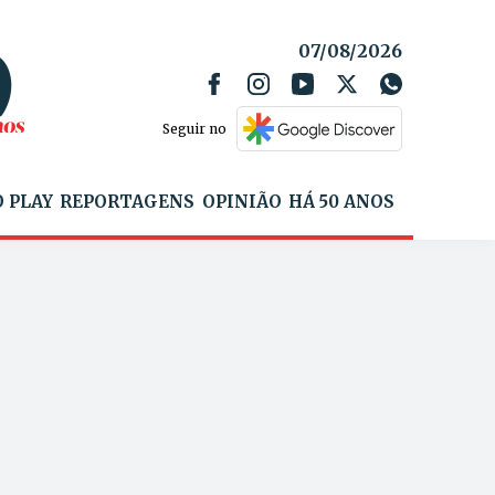
07/08/2026
Seguir no
 PLAY
REPORTAGENS
OPINIÃO
HÁ 50 ANOS