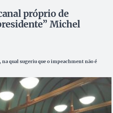
canal próprio de
presidente” Michel
, na qual sugeriu que o impeachment não é