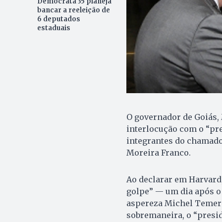
Democrata 35 planeja
bancar a reeleição de
6 deputados
estaduais
O governador de Goiás, 
interlocução com o “pr
integrantes do chamado
Moreira Franco.
Ao declarar em Harvard
golpe” — um dia após o
aspereza Michel Temer 
sobremaneira, o “presi