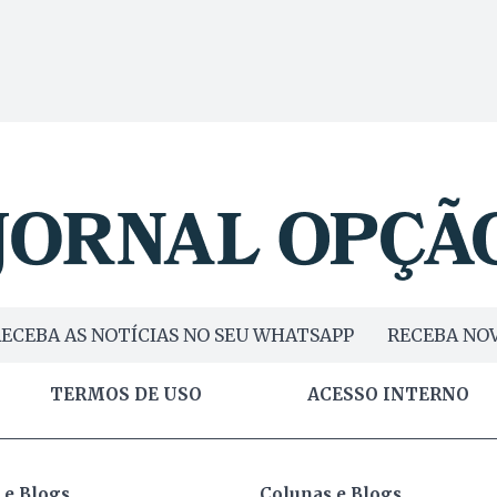
ECEBA AS NOTÍCIAS NO SEU WHATSAPP
RECEBA NOV
TERMOS DE USO
ACESSO INTERNO
 e Blogs
Colunas e Blogs