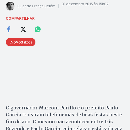
31 dezembro 2015 às 15h02
Euler de França Belém
COMPARTILHAR
Novos ares
O governador Marconi Perillo e o prefeito Paulo
Garcia trocaram telefonemas de boas festas neste
fim de ano. O mesmo não aconteceu entre Iris
Rezende e Paulo Garcia, cuja relação está cada vez