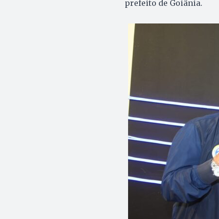
prefeito de Goiânia.