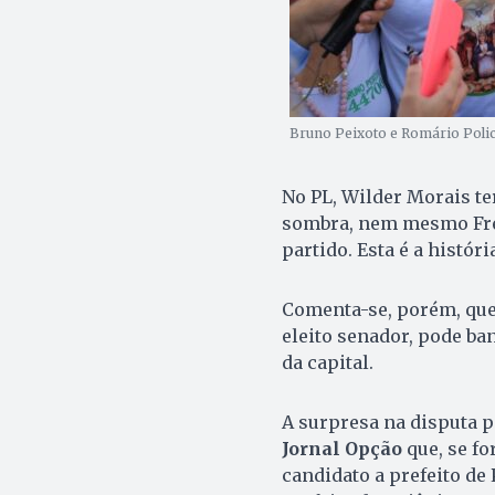
Bruno Peixoto e Romário Polica
No PL, Wilder Morais t
sombra, nem mesmo Fred 
partido. Esta é a histór
Comenta-se, porém, que 
eleito senador, pode ba
da capital.
A surpresa na disputa p
Jornal Opção
que, se fo
candidato a prefeito de