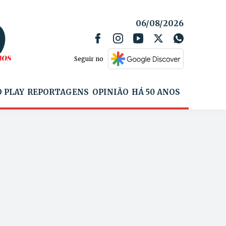
06/08/2026
Seguir no
 PLAY
REPORTAGENS
OPINIÃO
HÁ 50 ANOS