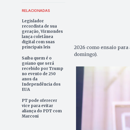
RELACIONADAS
Legislador
recordista de sua
geração, Virmondes
lança coletânea
digital com suas
2026 como ensaio para a
principais leis
domingo).
Saiba quem é o
goiano que será
recebido por Trump
no evento de 250
anos da
Independência dos
EUA
PT pode oferecer
vice para evitar
aliança do PDT com
Marconi