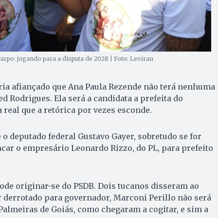
rpo: jogando para a disputa de 2028 | Foto: Leoiran
eria afiançado que Ana Paula Rezende não terá nenhuma
Rodrigues. Ela será a candidata a prefeita do
ia real que a retórica por vezes esconde.
o deputado federal Gustavo Gayer, sobretudo se for
ncar o empresário Leonardo Rizzo, do PL, para prefeito
ode originar-se do PSDB. Dois tucanos disseram ao
r derrotado para governador, Marconi Perillo não será
 Palmeiras de Goiás, como chegaram a cogitar, e sim a