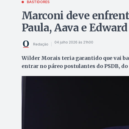
BASTIDORES
Marconi deve enfrent
Paula, Aava e Edward 
04 julho 2026 às 21h00
Redação
Wilder Morais teria garantido que vai b
entrar no páreo postulantes do PSDB, do 