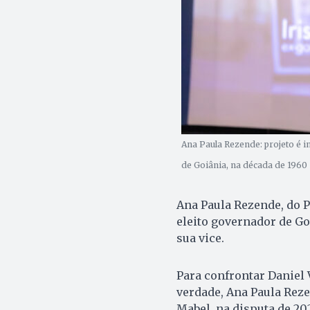
Ana Paula Rezende: projeto é in
de Goiânia, na década de 1960 
Ana Paula Rezende, do P
eleito governador de Go
sua vice.
Para confrontar Daniel V
verdade, Ana Paula Reze
Mabel, na disputa de 20