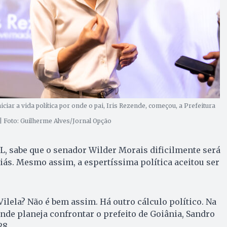
iciar a vida política por onde o pai, Iris Rezende, começou, a Prefeitura
| Foto: Guilherme Alves/Jornal Opção
L, sabe que o senador Wilder Morais dificilmente será
iás. Mesmo assim, a espertíssima política aceitou ser
ilela? Não é bem assim. Há outro cálculo político. Na
nde planeja confrontar o prefeito de Goiânia, Sandro
28.