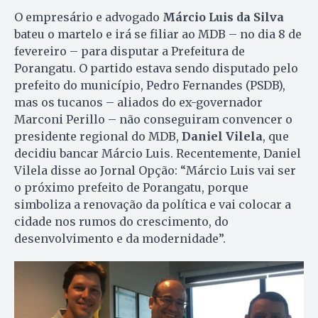
O empresário e advogado
Márcio Luis da Silva
bateu o martelo e irá se filiar ao MDB – no dia 8 de
fevereiro – para disputar a Prefeitura de
Porangatu. O partido estava sendo disputado pelo
prefeito do município, Pedro Fernandes (PSDB),
mas os tucanos – aliados do ex-governador
Marconi Perillo – não conseguiram convencer o
presidente regional do MDB,
Daniel Vilela
, que
decidiu bancar Márcio Luis. Recentemente, Daniel
Vilela disse ao Jornal Opção: “Márcio Luis vai ser
o próximo prefeito de Porangatu, porque
simboliza a renovação da política e vai colocar a
cidade nos rumos do crescimento, do
desenvolvimento e da modernidade”.