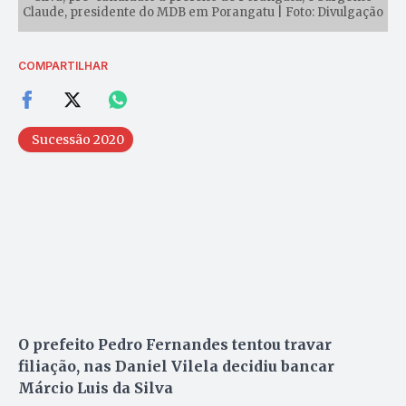
Claude, presidente do MDB em Porangatu | Foto: Divulgação
COMPARTILHAR
Sucessão 2020
O prefeito Pedro Fernandes tentou travar
filiação, nas Daniel Vilela decidiu bancar
Márcio Luis da Silva