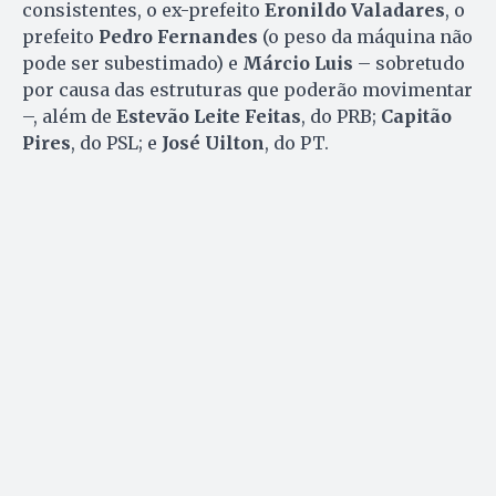
consistentes, o ex-prefeito
Eronildo Valadares
, o
prefeito
Pedro Fernandes
(o peso da máquina não
pode ser subestimado) e
Márcio Luis
– sobretudo
por causa das estruturas que poderão movimentar
–, além de
Estevão Leite Feitas
, do PRB;
Capitão
Pires
, do PSL; e
José Uilton
, do PT.