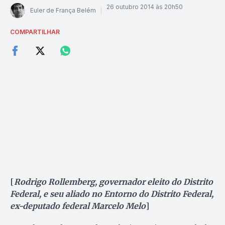
26 outubro 2014 às 20h50
Euler de França Belém
COMPARTILHAR
[
Rodrigo Rollemberg, governador eleito do Distrito
Federal, e seu aliado no Entorno do Distrito Federal,
ex-deputado federal Marcelo Melo
]