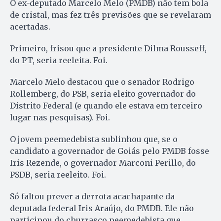
O ex-deputado Marcelo Melo (PMDB) não tem bola
de cristal, mas fez três previsões que se revelaram
acertadas.
Primeiro, frisou que a presidente Dilma Rousseff,
do PT, seria reeleita. Foi.
Marcelo Melo destacou que o senador Rodrigo
Rollemberg, do PSB, seria eleito governador do
Distrito Federal (e quando ele estava em terceiro
lugar nas pesquisas). Foi.
O jovem peemedebista sublinhou que, se o
candidato a governador de Goiás pelo PMDB fosse
Iris Rezende, o governador Marconi Perillo, do
PSDB, seria reeleito. Foi.
Só faltou prever a derrota acachapante da
deputada federal Iris Araújo, do PMDB. Ele não
participou do churrasco peemedebista que