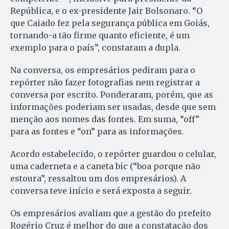
República, e o ex-presidente Jair Bolsonaro. “O
que Caiado fez pela segurança pública em Goiás,
tornando-a tão firme quanto eficiente, é um
exemplo para o país”, constaram a dupla.
Na conversa, os empresários pediram para o
repórter não fazer fotografias nem registrar a
conversa por escrito. Ponderaram, porém, que as
informações poderiam ser usadas, desde que sem
menção aos nomes das fontes. Em suma, “off”
para as fontes e “on” para as informações.
Acordo estabelecido, o repórter guardou o celular,
uma caderneta e a caneta bic (“boa porque não
estoura”, ressaltou um dos empresários). A
conversa teve início e será exposta a seguir.
Os empresários avaliam que a gestão do prefeito
Rogério Cruz é melhor do que a constatação dos