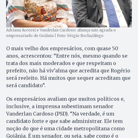
Adriana Accorsi e Vanderlan Cardoso: aliança não agrada o
empresariado de Goiânia | Foto: Sérgio Rocha/Alego
O mais velho dos empresários, com quase 50
anos, acrescentou: “Entre nós, mesmo quando se
trata dos mais moderados e que respeitam o
prefeito, não há viv’alma que acredita que Rogério
será reeleito. Há muitos que sequer acreditam que
será candidato”.
Os empresários avaliam que muitos políticos e,
inclusive, a imprensa subestimam senador
Vanderlan Cardoso (PSD). “Na verdade, é um
candidato forte e que sabe administrar. Ele tem
noção do que é uma cidade metropolitana como
Goiânia. É um senador, ou seja, sabe como é o