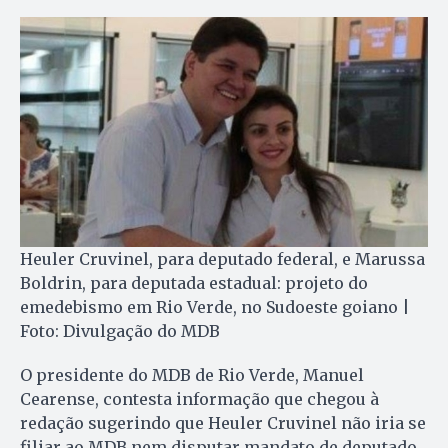
Heuler Cruvinel, para deputado federal, e Marussa
Boldrin, para deputada estadual: projeto do
emedebismo em Rio Verde, no Sudoeste goiano |
Foto: Divulgação do MDB
O presidente do MDB de Rio Verde, Manuel
Cearense, contesta informação que chegou à
redação sugerindo que Heuler Cruvinel não iria se
filiar ao MDB nem disputar mandato de deputado