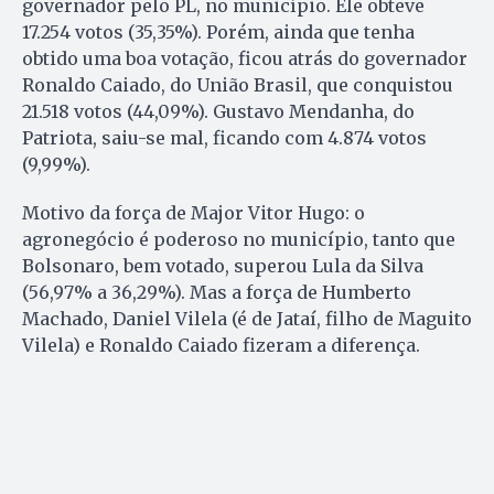
governador pelo PL, no município. Ele obteve
17.254 votos (35,35%). Porém, ainda que tenha
obtido uma boa votação, ficou atrás do governador
Ronaldo Caiado, do União Brasil, que conquistou
21.518 votos (44,09%). Gustavo Mendanha, do
Patriota, saiu-se mal, ficando com 4.874 votos
(9,99%).
Motivo da força de Major Vitor Hugo: o
agronegócio é poderoso no município, tanto que
Bolsonaro, bem votado, superou Lula da Silva
(56,97% a 36,29%). Mas a força de Humberto
Machado, Daniel Vilela (é de Jataí, filho de Maguito
Vilela) e Ronaldo Caiado fizeram a diferença.