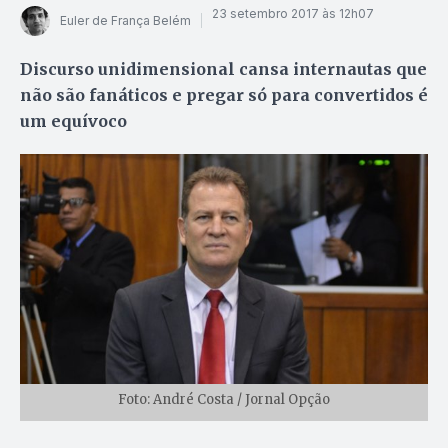
23 setembro 2017 às 12h07
Euler de França Belém
Discurso unidimensional cansa internautas que
não são fanáticos e pregar só para convertidos é
um equívoco
Foto: André Costa / Jornal Opção