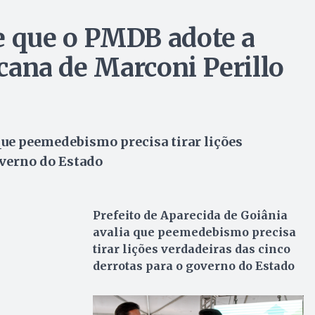
e que o PMDB adote a
icana de Marconi Perillo
que peemedebismo precisa tirar lições
overno do Estado
Prefeito de Aparecida de Goiânia
avalia que peemedebismo precisa
tirar lições verdadeiras das cinco
derrotas para o governo do Estado