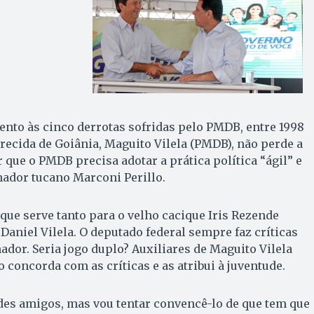
nto às cinco derrotas sofridas pelo PMDB, entre 1998
arecida de Goiânia, Maguito Vilela (PMDB), não perde a
 que o PMDB precisa adotar a prática política “ágil” e
ador tucano Marconi Perillo.
 que serve tanto para o velho cacique Iris Rezende
 Daniel Vilela. O deputado federal sempre faz críticas
dor. Seria jogo duplo? Auxiliares de Maguito Vilela
 concorda com as críticas e as atribui à juventude.
des amigos, mas vou tentar convencê-lo de que tem que