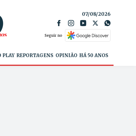
07/08/2026
Seguir no
 PLAY
REPORTAGENS
OPINIÃO
HÁ 50 ANOS