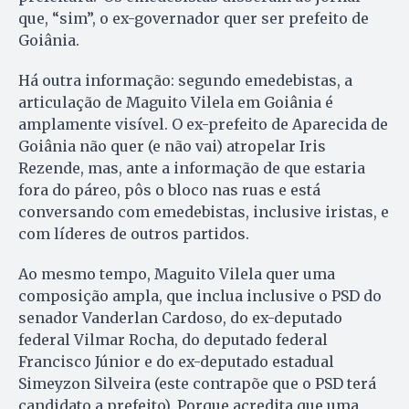
que, “sim”, o ex-governador quer ser prefeito de
Goiânia.
Há outra informação: segundo emedebistas, a
articulação de Maguito Vilela em Goiânia é
amplamente visível. O ex-prefeito de Aparecida de
Goiânia não quer (e não vai) atropelar Iris
Rezende, mas, ante a informação de que estaria
fora do páreo, pôs o bloco nas ruas e está
conversando com emedebistas, inclusive iristas, e
com líderes de outros partidos.
Ao mesmo tempo, Maguito Vilela quer uma
composição ampla, que inclua inclusive o PSD do
senador Vanderlan Cardoso, do ex-deputado
federal Vilmar Rocha, do deputado federal
Francisco Júnior e do ex-deputado estadual
Simeyzon Silveira (este contrapõe que o PSD terá
candidato a prefeito). Porque acredita que uma