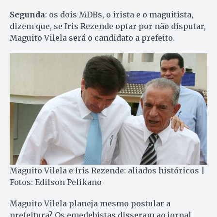
Segunda
: os dois MDBs, o irista e o maguitista,
dizem que, se Iris Rezende optar por não disputar,
Maguito Vilela será o candidato a prefeito.
Maguito Vilela e Iris Rezende: aliados históricos |
Fotos: Edilson Pelikano
Maguito Vilela planeja mesmo postular a
prefeitura? Os emedebistas disseram ao jornal