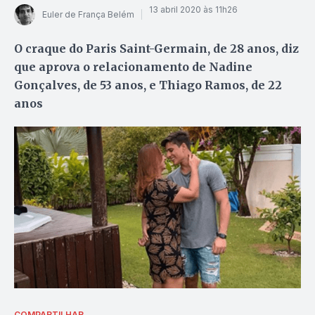
13 abril 2020 às 11h26
Euler de França Belém
O craque do Paris Saint-Germain, de 28 anos, diz
que aprova o relacionamento de Nadine
Gonçalves, de 53 anos, e Thiago Ramos, de 22
anos
COMPARTILHAR