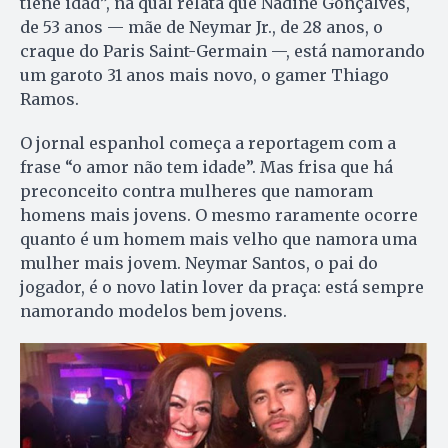
tiene idad”, na qual relata que Nadine Gonçalves,
de 53 anos — mãe de Neymar Jr., de 28 anos, o
craque do Paris Saint-Germain —, está namorando
um garoto 31 anos mais novo, o gamer Thiago
Ramos.
O jornal espanhol começa a reportagem com a
frase “o amor não tem idade”. Mas frisa que há
preconceito contra mulheres que namoram
homens mais jovens. O mesmo raramente ocorre
quanto é um homem mais velho que namora uma
mulher mais jovem. Neymar Santos, o pai do
jogador, é o novo latin lover da praça: está sempre
namorando modelos bem jovens.