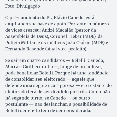
Foto: Divulgação
O pré-candidato do PL, Flávio Canedo, está
ampliando sua base de apoio. Portanto, o número
de vices cresceu: André Macalão (pastor da
Assembleia de Deus), Coronel Heber (MDB), da
Polícia Militar, e os médicos João Osório (MDB) e
Fernando Resende (atual vice-prefeito).
Se saírem quatro candidatos — Belelli, Canedo,
Marra e Guilherminho —, longe de prejudicar,
pode beneficiar Belelli. Porque há uma tendência
de consolidar seu eleitorado — aquele que
defende uma segurança rigorosa — e o restante do
eleitorado terá de ser dividido por três. Como não
há segundo turno, se Canedo — ou outro
postulante — não deslanchar, a possibilidade de
Belelli ser eleito tem de ser considerada.