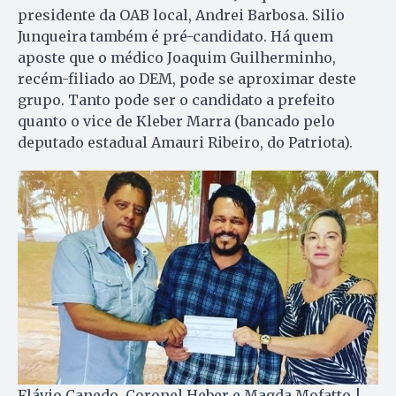
presidente da OAB local, Andrei Barbosa. Silio
Junqueira também é pré-candidato. Há quem
aposte que o médico Joaquim Guilherminho,
recém-filiado ao DEM, pode se aproximar deste
grupo. Tanto pode ser o candidato a prefeito
quanto o vice de Kleber Marra (bancado pelo
deputado estadual Amauri Ribeiro, do Patriota).
Flávio Canedo, Coronel Heber e Magda Mofatto |