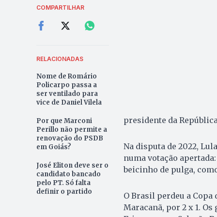
COMPARTILHAR
RELACIONADAS
Nome de Romário
Policarpo passa a
ser ventilado para
vice de Daniel Vilela
presidente da República,
Por que Marconi
Perillo não permite a
renovação do PSDB
Na disputa de 2022, Lula
em Goiás?
numa votação apertada: 
José Eliton deve ser o
beicinho de pulga, como
candidato bancado
pelo PT. Só falta
definir o partido
O Brasil perdeu a Copa 
Maracanã, por 2 x 1. Os 