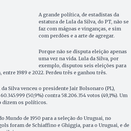
A grande política, de estadistas da
estatura de Lula da Silva, do PT, não se
faz com mágoas e vinganças, e sim
com perdões e a arte de agregar.
Porque não se disputa eleição apenas
uma vez na vida. Lula da Silva, por
exemplo, disputou seis eleições para
 entre 1989 e 2022. Perdeu três e ganhou três.
 da Silva venceu o presidente Jair Bolsonaro (PL),
60.345.999 (50,9%) contra 58.206.354 votos (49,1%). Um
 dizem os políticos.
do Mundo de 1950 para a seleção do Uruguai, no
gols foram de Schiaffino e Ghiggia, para o Uruguai, e de