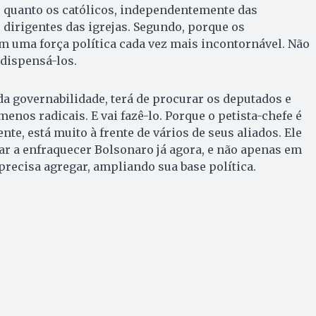
 quanto os católicos, independentemente das
 dirigentes das igrejas. Segundo, porque os
m uma força política cada vez mais incontornável. Não
dispensá-los.
da governabilidade, terá de procurar os deputados e
enos radicais. E vai fazê-lo. Porque o petista-chefe é
ente, está muito à frente de vários de seus aliados. Ele
r a enfraquecer Bolsonaro já agora, e não apenas em
, precisa agregar, ampliando sua base política.