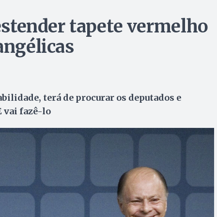
 estender tapete vermelho
angélicas
ilidade, terá de procurar os deputados e
 vai fazê-lo