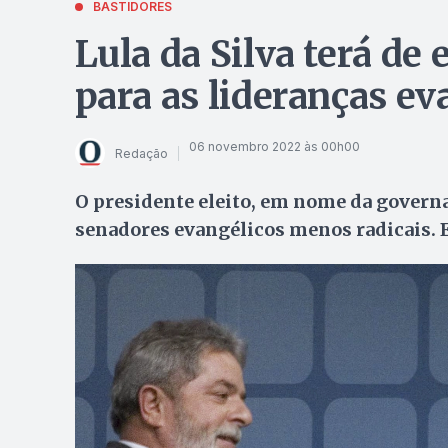
BASTIDORES
Lula da Silva terá de
para as lideranças ev
06 novembro 2022 às 00h00
Redação
O presidente eleito, em nome da governab
senadores evangélicos menos radicais. E