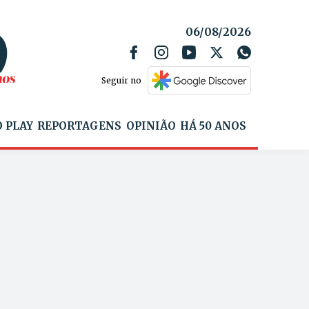
06/08/2026
Seguir no
 PLAY
REPORTAGENS
OPINIÃO
HÁ 50 ANOS